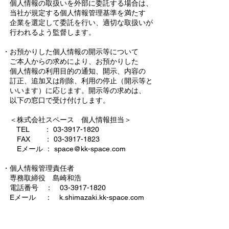
個人情報の取扱いを外部に委託する場合は、
当社が規定する個人情報管理基準を満たす
企業を選定して
委託を行い、適切な取扱いが
行われるよう監督します。
・お預かりした個人情報の開示等について
ご本人からの求めにより、お預かりした
個人情報の利用目的の通知、開示、内容の
訂正、追加又は削除、
利用の停止（開示等
と
いいます）に応じます。開示等の求めは、
以下の窓口で受け付けします。
＜株式会社スペース 個人情報担当＞
TEL ：
03-3917-1820
FAX ：
03-3917-1823
Eメール ：
space@kk-space.com
・個人情報管理責任者
専務取締役 島崎和浩
電話番号 ：
03-3917-1820
Eメール ： k.shimazaki.kk-space.com