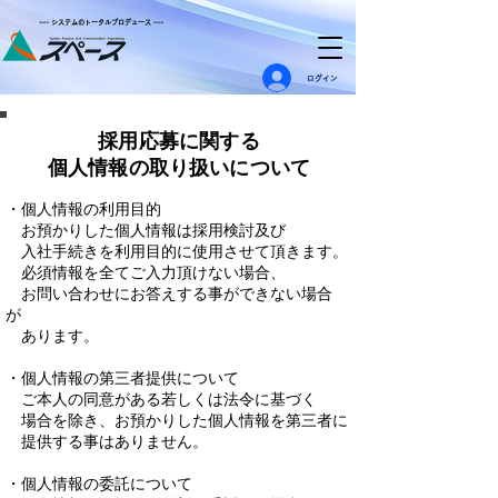
--- システムのトータルプロデュース ---
ログイン
採用応募に関する
個人情報の取り扱いについて
・個人情報の利用目的
お預かりした個人情報は採用検討及び
入社手続きを利用目的に使用させて頂きます。
必須情報を全てご入力頂けない場合、
お問い合わせにお答えする事が
できない場合
が
あります。
・個人情報の第三者提供について
ご本人の同意がある若しくは法令に基づく
場合を除き、お預かりした個人情報を第三者に
提供する事は
ありません。
・個人情報の委託について